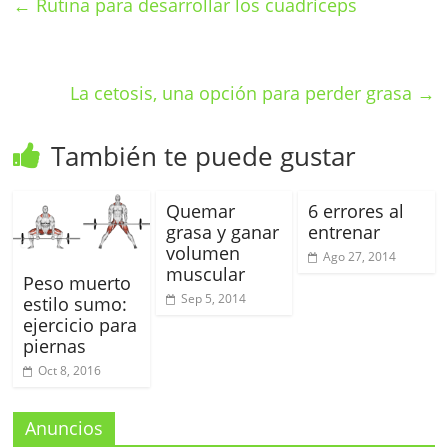
←
Rutina para desarrollar los cuadríceps
La cetosis, una opción para perder grasa
→
También te puede gustar
Quemar
6 errores al
grasa y ganar
entrenar
volumen
Ago 27, 2014
muscular
Peso muerto
Sep 5, 2014
estilo sumo:
ejercicio para
piernas
Oct 8, 2016
Anuncios